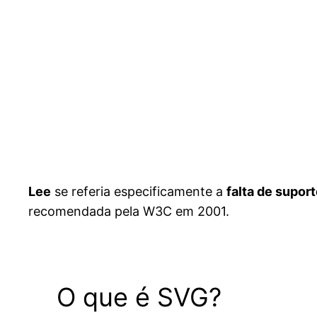
Lee
se referia especificamente a
falta de supor
recomendada pela W3C em 2001.
O que é SVG?