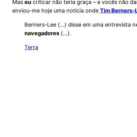
Mas
eu
criticar não teria graça – e vocês não da
enviou-me hoje uma notícia onde
Tim Berners-
Berners-Lee (…) disse em uma entrevista 
navegadores
(…).
Terra