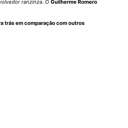
olvedor ranzinza
. O
Guilherme Romero
para trás em comparação com outros