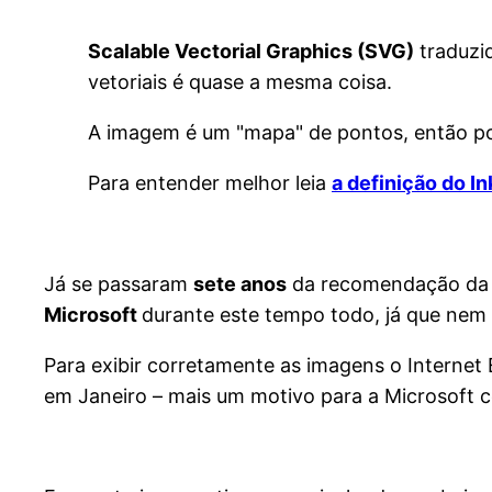
Scalable Vectorial Graphics (SVG)
traduzi
vetoriais é quase a mesma coisa.
A imagem é um "mapa" de pontos, então pod
Para entender melhor leia
a definição do I
Já se passaram
sete anos
da recomendação da 
Microsoft
durante este tempo todo, já que nem 
Para exibir corretamente as imagens o Internet
em Janeiro – mais um motivo para a Microsoft co