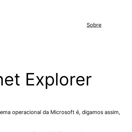
Sobre
net Explorer
stema operacional da Microsoft é, digamos assim,