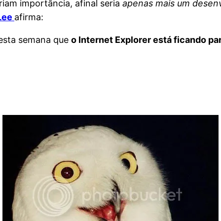
riam importância, afinal seria
apenas mais um desenv
Lee
afirma:
nesta semana que
o Internet Explorer está ficando 