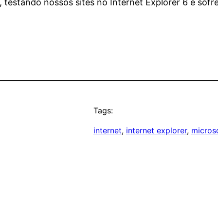
, testando nossos sites no Internet Explorer 6 e so
Tags:
internet
, 
internet explorer
, 
micros