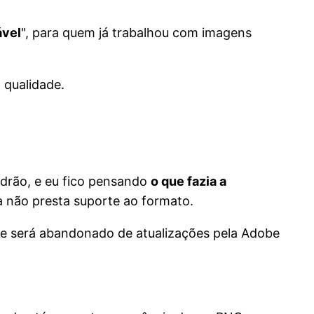
ável
", para quem já trabalhou com imagens
 qualidade.
rão, e eu fico pensando
o que fazia a
a não presta suporte ao formato.
que será abandonado de atualizações pela Adobe