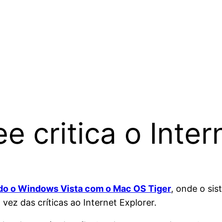
 critica o Inter
o o Windows Vista com o Mac OS Tiger
, onde o si
vez das críticas ao Internet Explorer.