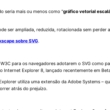
do seria mais ou menos como "
gráfico vetorial escal
e ser ampliada, reduzida, rotacionada sem perder a
nkscape sobre SVG
.
W3C para os navegadores adotarem o SVG como pad
o Internet Explorer 8, lançado recentemente em Bet
 Explorer utiliza uma extensão da Adobe Systems – 
rrer atrás do prejuízo.