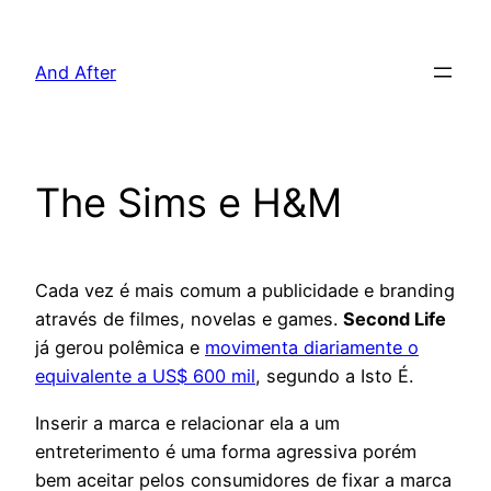
Pular
para
And After
o
conteúdo
The Sims e H&M
Cada vez é mais comum a publicidade e branding
através de filmes, novelas e games.
Second Life
já gerou polêmica e
movimenta diariamente o
equivalente a US$ 600 mil
, segundo a Isto É.
Inserir a marca e relacionar ela a um
entreterimento é uma forma agressiva porém
bem aceitar pelos consumidores de fixar a marca