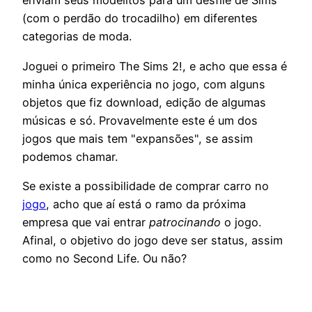
enviam seus modelitos para um desfile de Sims
(com o perdão do trocadilho) em diferentes
categorias de moda.
Joguei o primeiro The Sims 2!, e acho que essa é
minha única experiência no jogo, com alguns
objetos que fiz download, edição de algumas
músicas e só. Provavelmente este é um dos
jogos que mais tem "expansões", se assim
podemos chamar.
Se existe a possibilidade de comprar carro no
jogo
, acho que aí está o ramo da próxima
empresa que vai entrar
patrocinando
o jogo.
Afinal, o objetivo do jogo deve ser status, assim
como no Second Life. Ou não?