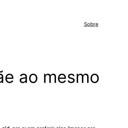
Sobre
mãe ao mesmo