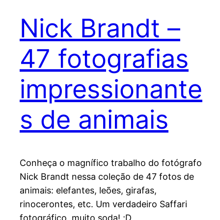
Nick Brandt –
47 fotografias
impressionante
s de animais
Conheça o magnífico trabalho do fotógrafo
Nick Brandt nessa coleção de 47 fotos de
animais: elefantes, leões, girafas,
rinocerontes, etc. Um verdadeiro Saffari
fotográfico, muito soda! ;D