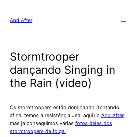
Pular
para
And After
o
conteúdo
Stormtrooper
dançando Singing in
the Rain (video)
Os stormtroopers estão dominando (tentando,
afinal temos a resistência Jedi aqui) o
And After
,
mas já conseguimos várias
fotos deles dos
stormtroopers de folga.