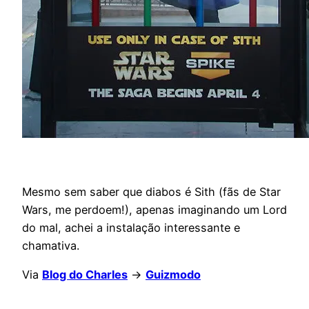
Mesmo sem saber que diabos é Sith (fãs de Star
Wars, me perdoem!), apenas imaginando um Lord
do mal, achei a instalação interessante e
chamativa.
Via
Blog do Charles
->
Guizmodo