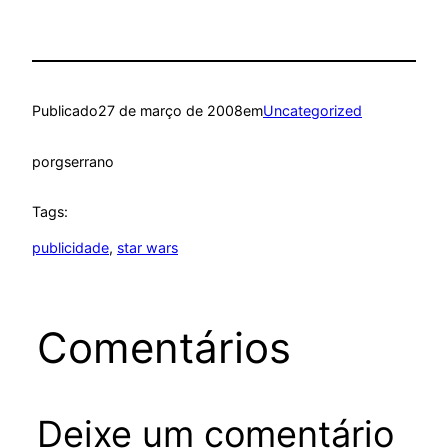
Publicado
27 de março de 2008
em
Uncategorized
por
gserrano
Tags:
publicidade
, 
star wars
Comentários
Deixe um comentário