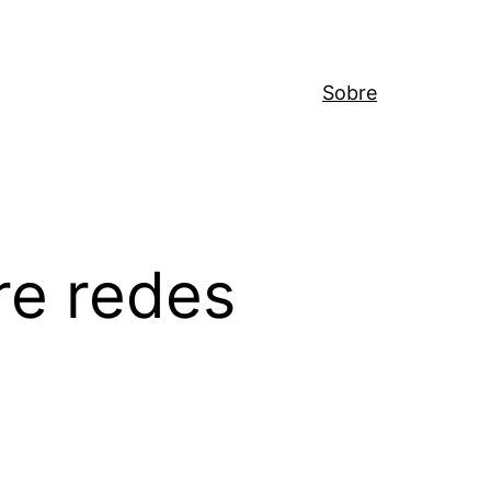
Sobre
re redes