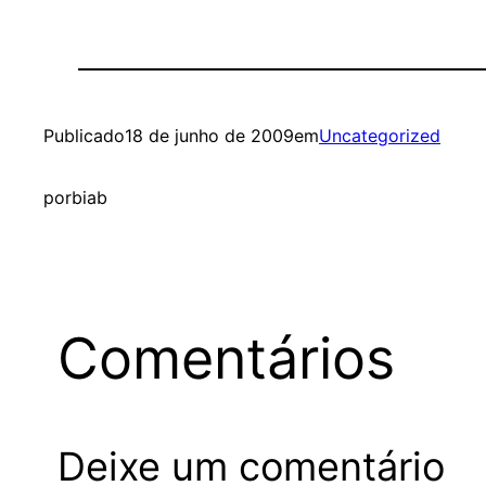
Publicado
18 de junho de 2009
em
Uncategorized
por
biab
Comentários
Deixe um comentário