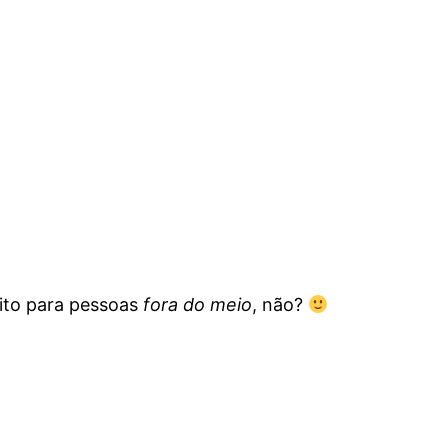
ito para pessoas
fora do meio
, não?