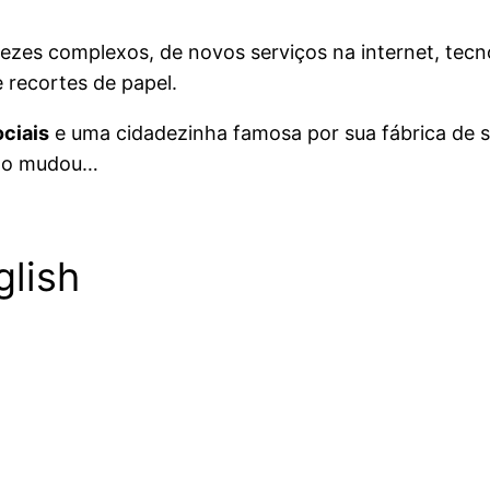
ezes complexos, de novos serviços na internet, tecn
 recortes de papel.
ociais
e uma cidadezinha famosa por sua fábrica de 
udo mudou…
glish