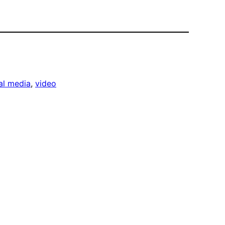
al media
, 
video