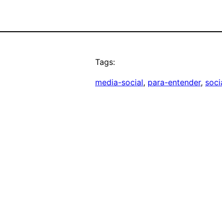
Tags:
media-social
, 
para-entender
, 
soci