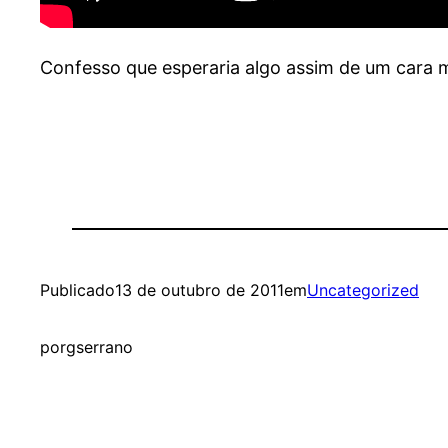
Confesso que esperaria algo assim de um cara 
Publicado
13 de outubro de 2011
em
Uncategorized
por
gserrano