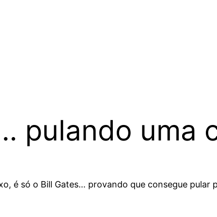
s… pulando uma c
xo, é só o Bill Gates… provando que consegue pular p