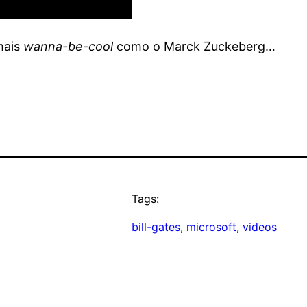
mais
wanna-be-cool
como o Marck Zuckeberg…
Tags:
bill-gates
, 
microsoft
, 
videos