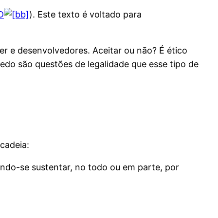
D
). Este texto é voltado para
r e desenvolvedores. Aceitar ou não? É ético
medo são questões de legalidade que esse tipo de
 cadeia:
zendo-se sustentar, no todo ou em parte, por