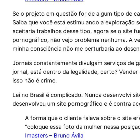
Se o projeto em questão for de algum tipo de ca
Saiba que você está estimulando a exploração se
aceitaria trabalhos desse tipo, agora se o site
pornográfico, não vejo problema nenhuma. A ven
minha consciência não me perturbaria ao desenv
Jornais constantemente divulgam serviços de ga
jornal, está dentro da legalidade, certo? Vende
isso não é crime.
Lei no Brasil é complicado. Nunca desenvolvi 
desenvolveu um site pornográfico e é contra acei
A forma que o cliente falava sobre o site 
"coloque essa foto da mulher nessa posição 
Imasters – Bruno Ávila