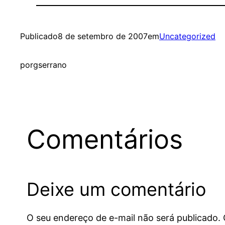
Publicado
8 de setembro de 2007
em
Uncategorized
por
gserrano
Comentários
Deixe um comentário
O seu endereço de e-mail não será publicado.