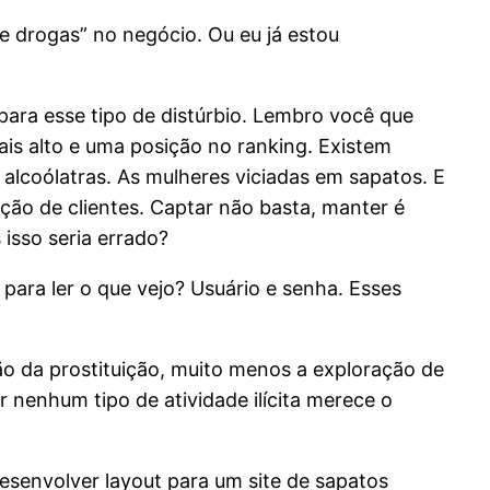
e drogas” no negócio. Ou eu já estou
 para esse tipo de distúrbio. Lembro você que
is alto e uma posição no ranking. Existem
alcoólatras. As mulheres viciadas em sapatos. E
ação de clientes. Captar não basta, manter é
isso seria errado?
para ler o que vejo? Usuário e senha. Esses
o da prostituição, muito menos a exploração de
 nenhum tipo de atividade ilícita merece o
desenvolver layout para um site de sapatos