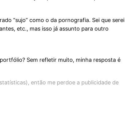
ado “sujo” como o da pornografia. Sei que serei
antes, etc., mas isso já assunto para outro
ortfólio? Sem refletir muito, minha resposta é
tatísticas), então me perdoe a publicidade de