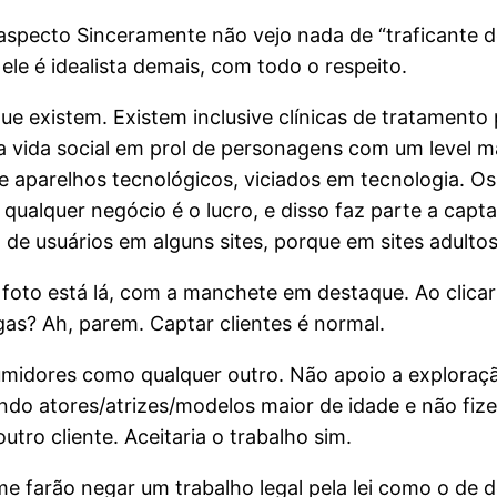
aspecto Sinceramente não vejo nada de “traficante d
le é idealista demais, com todo o respeito.
ue existem. Existem inclusive clínicas de tratamento
vida social em prol de personagens com um level ma
 aparelhos tecnológicos, viciados em tecnologia. Os 
qualquer negócio é o lucro, e disso faz parte a capt
e usuários em alguns sites, porque em sites adultos 
foto está lá, com a manchete em destaque. Ao clicar 
gas? Ah, parem. Captar clientes é normal.
midores como qualquer outro. Não apoio a exploraçã
do atores/atrizes/modelos maior de idade e não fizer
tro cliente. Aceitaria o trabalho sim.
e farão negar um trabalho legal pela lei como o de 