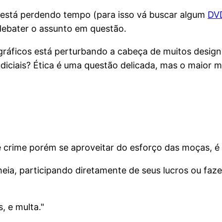
 está perdendo tempo (para isso vá buscar algum
DV
debater o assunto em questão.
ráficos está perturbando a cabeça de muitos designe
diciais? Ética é uma questão delicada, mas o maior 
 é crime porém se aproveitar do esforço das moças, é
lheia, participando diretamente de seus lucros ou fa
, e multa."