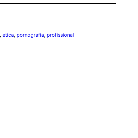
, 
etica
, 
pornografia
, 
profissional