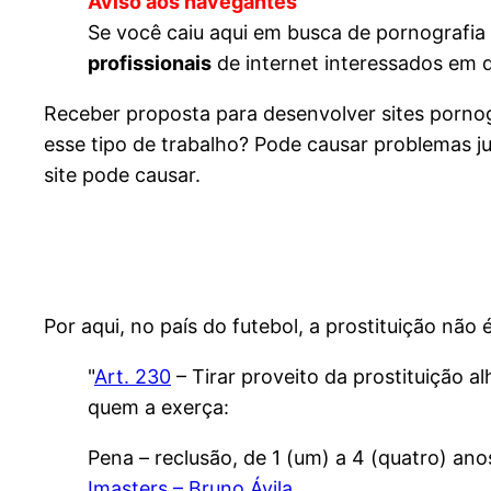
Aviso aos navegantes
Se você caiu aqui em busca de pornografia
profissionais
de internet interessados em 
Receber proposta para desenvolver sites pornog
esse tipo de trabalho? Pode causar problemas ju
site pode causar.
Por aqui, no país do futebol, a prostituição não
"
Art. 230
– Tirar proveito da prostituição a
quem a exerça:
Pena – reclusão, de 1 (um) a 4 (quatro) anos
Imasters – Bruno Ávila