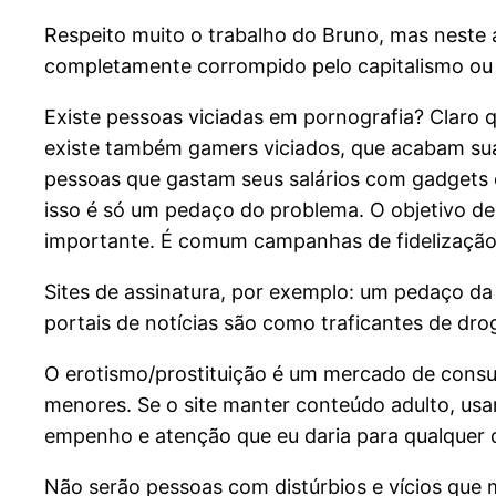
Respeito muito o trabalho do Bruno, mas neste 
completamente corrompido pelo capitalismo ou e
Existe pessoas viciadas em pornografia? Claro q
existe também gamers viciados, que acabam sua 
pessoas que gastam seus salários com gadgets e
isso é só um pedaço do problema. O objetivo de 
importante. É comum campanhas de fidelização d
Sites de assinatura, por exemplo: um pedaço da 
portais de notícias são como traficantes de dro
O erotismo/prostituição é um mercado de consu
menores. Se o site manter conteúdo adulto, usan
empenho e atenção que eu daria para qualquer ou
Não serão pessoas com distúrbios e vícios que m