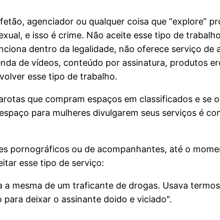
fetão, agenciador ou qualquer coisa que “explore” pr
xual, e isso é crime. Não aceite esse tipo de trabal
 funciona dentro da legalidade, não oferece serviço
da de vídeos, conteúdo por assinatura, produtos eró
olver esse tipo de trabalho.
rotas que compram espaços em classificados e se o 
r espaço para mulheres divulgarem seus serviços é c
sites pornográficos ou de acompanhantes, até o mome
tar esse tipo de serviço:
era a mesma de um traficante de drogas. Usava termos
para deixar o assinante doido e viciado".