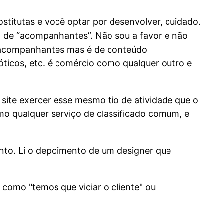
ostitutas e você optar por desenvolver, cuidado.
ho de “acompanhantes”. Não sou a favor e não
 de acompanhantes mas é de conteúdo
ticos, etc. é comércio como qualquer outro e
site exercer esse mesmo tio de atividade que o
omo qualquer serviço de classificado comum, e
nto. Li o depoimento de um designer que
 como "temos que viciar o cliente" ou