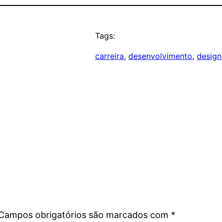
Tags:
carreira
, 
desenvolvimento
, 
design
Campos obrigatórios são marcados com
*