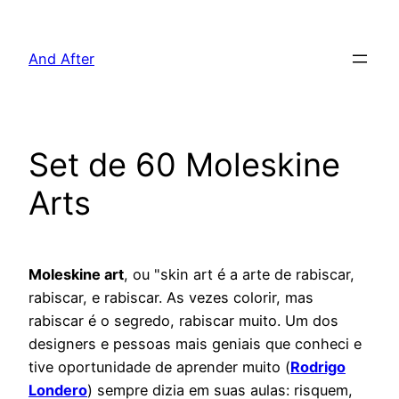
Pular
para
And After
o
conteúdo
Set de 60 Moleskine
Arts
Moleskine art
, ou "skin art é a arte de rabiscar,
rabiscar, e rabiscar. As vezes colorir, mas
rabiscar é o segredo, rabiscar muito. Um dos
designers e pessoas mais geniais que conheci e
tive oportunidade de aprender muito (
Rodrigo
Londero
) sempre dizia em suas aulas: risquem,