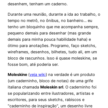
desenhem, tenham um caderno.
Durante uma reunião, durante a ida ao trabalho, o
tempo no metrô, no ônibus, no banheiro… eu
tenho um bloquinho que me acompanha sempre,
pequeno demais para desenhar (mas grande
demais para minha pouca habilidade haha) e
ótimo para anotações. Programo, faço sketchs,
wireframes, desenhos, bilhetes, tudo ali, em um
bloco de rascunhos. Isso é quase moleskine, se
fosse bom, até poderia ser.
Moleskine
(
veja wiki
)
na verdade é um produto
(um caderninho, bloco de notas) de uma grife
italiana chamada
Moleskin srl
. O caderninho foi
se popularizando entre ilustradores, artistas e
escritores, para seus sketchs, rabiscos e
"caderninho de inspiração", um desenho livre