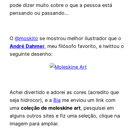
pode dizer muito sobre o que a pessoa está
pensando ou passando…
O
@moskito
se mostrou melhor ilustrador que o
André Dahmer,
meu filósofo favorito, e twittou o
seguinte desenho:
Achei divertido e adorei as cores (acredito que
seja hidrocor), e a
Bia
me enviou um link com
uma
coleção de moleskine art
, pesquisei em
alguns outros sites e fiz uma seleção, clique na
imagem para ampliar.