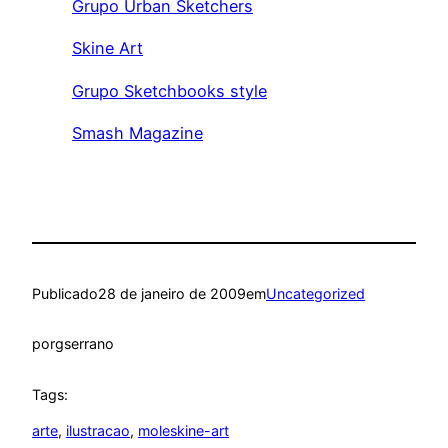
Grupo Urban Sketchers
Skine Art
Grupo Sketchbooks style
Smash Magazine
Publicado
28 de janeiro de 2009
em
Uncategorized
por
gserrano
Tags:
arte
, 
ilustracao
, 
moleskine-art