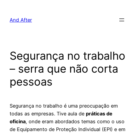
Pular
para
And After
o
conteúdo
Segurança no trabalho
– serra que não corta
pessoas
Segurança no trabalho é uma preocupação em
todas as empresas. Tive aula de
práticas de
oficina
, onde eram abordados temas como o uso
de Equipamento de Proteção Individual (EPI) e em