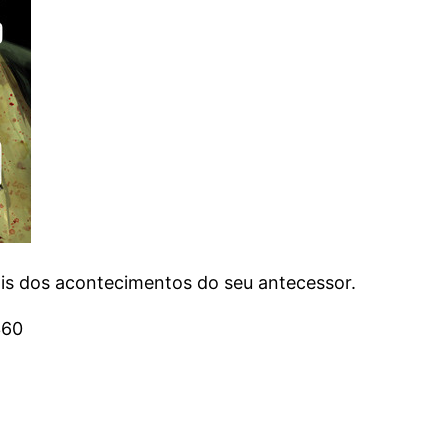
ois dos acontecimentos do seu antecessor.
360