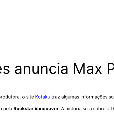
s anuncia Max 
rodutora, o site
Kotaku
traz algumas informações so
a pela
Rockstar Vancouver
. A história será sobre o 