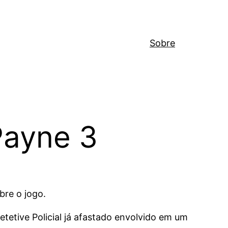
Sobre
Payne 3
bre o jogo.
Detetive Policial já afastado envolvido em um