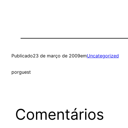
Publicado
23 de março de 2009
em
Uncategorized
por
guest
Comentários