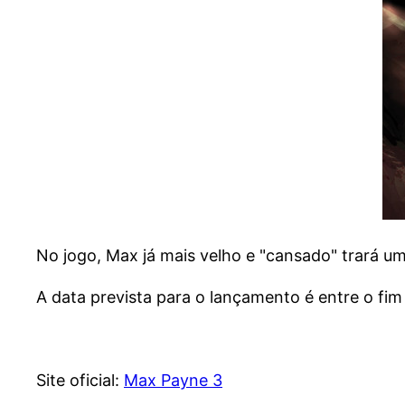
No jogo, Max já mais velho e "cansado" trará u
A data prevista para o lançamento é entre o f
Site oficial:
Max Payne 3