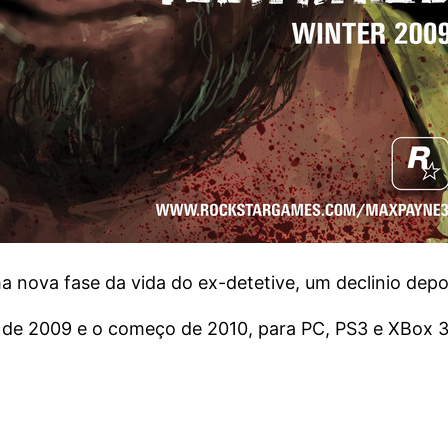
ma nova fase da vida do ex-detetive, um declinio dep
im de 2009 e o começo de 2010, para PC, PS3 e XBox 