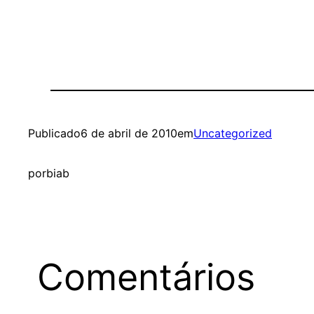
Publicado
6 de abril de 2010
em
Uncategorized
por
biab
Comentários