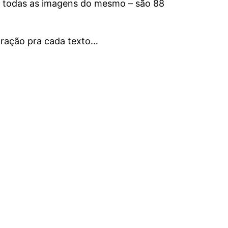
todas as imagens do mesmo – são 88
stração pra cada texto…