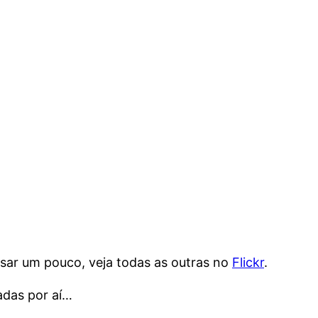
sar um pouco, veja todas as outras no
Flickr
.
adas por aí…