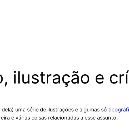
 ilustração e crí
dela) uma série de ilustrações e algumas só
tipográf
reira e várias coisas relacionadas a esse assunto.