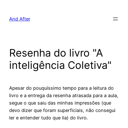
Pular
para
And After
o
conteúdo
Resenha do livro "A
inteligência Coletiva"
Apesar do pouquíssimo tempo para a leitura do
livro e a entrega da resenha atrasada para a aula,
segue o que saiu das minhas impressões (que
devo dizer que foram superficiais, não consegui
ler e entender tudo que lia) do livro.