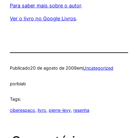
Para saber mais sobre o autor
.
Ver o livro no Google Livros
.
Publicado
20 de agosto de 2009
em
Uncategorized
por
biab
Tags:
ciberespaco
, 
livro
, 
pierre-levy
, 
resenha