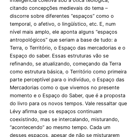
inteligência coletiva sob a ótica teológica,
citando concepções medievais do tema –
discorre sobre diferentes “espaços” como o
temporal, o afetivo, o lingüístico, etc. E, num
nível mais amplo, ele aponta alguns “espaços
antropológicos” que seriam a base de tudo: a
Terra, o Território, o Espaço das mercadorias e o
Espaço do saber. Essas estruturas vão se
refinando, se atualizando, começando da Terra
como estrutura básica, o Território como primeira
parte perceptível para o indivíduo, o Espaço das
Mercadorias como o que vivemos no presente
momento e o Espaço do Saber, que é a proposta
do livro para os novos tempos. Vale ressaltar que
Lévy afirma que os espaços continuam
coexistindo, mas se intercalando, misturando,
“acontecendo” ao mesmo tempo. Cada um
desses espaços, apesar de não se misturarem