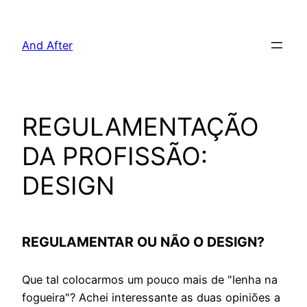
Pular
para
And After
o
conteúdo
REGULAMENTAÇÃO
DA PROFISSÃO:
DESIGN
REGULAMENTAR OU NÃO O DESIGN?
Que tal colocarmos um pouco mais de "lenha na
fogueira"? Achei interessante as duas opiniões a