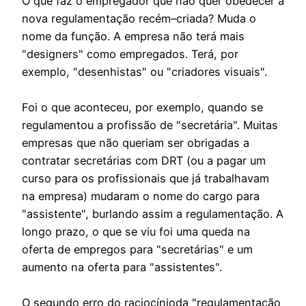
O que faz o empregador que não quer obedecer à
nova regulamentação recém–criada? Muda o
nome da função. A empresa não terá mais
"designers" como empregados. Terá, por
exemplo, "desenhistas" ou "criadores visuais".
Foi o que aconteceu, por exemplo, quando se
regulamentou a profissão de "secretária". Muitas
empresas que não queriam ser obrigadas a
contratar secretárias com DRT (ou a pagar um
curso para os profissionais que já trabalhavam
na empresa) mudaram o nome do cargo para
"assistente", burlando assim a regulamentação. A
longo prazo, o que se viu foi uma queda na
oferta de empregos para "secretárias" e um
aumento na oferta para "assistentes".
O segundo erro do raciocínioda "regulamentação