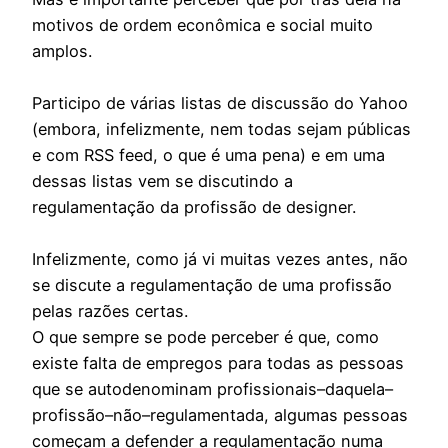
motivos de ordem econômica e social muito
amplos.
Participo de várias listas de discussão do Yahoo
(embora, infelizmente, nem todas sejam públicas
e com RSS feed, o que é uma pena) e em uma
dessas listas vem se discutindo a
regulamentação da profissão de designer.
Infelizmente, como já vi muitas vezes antes, não
se discute a regulamentação de uma profissão
pelas razões certas.
O que sempre se pode perceber é que, como
existe falta de empregos para todas as pessoas
que se autodenominam profissionais–daquela–
profissão–não–regulamentada, algumas pessoas
começam a defender a regulamentação numa