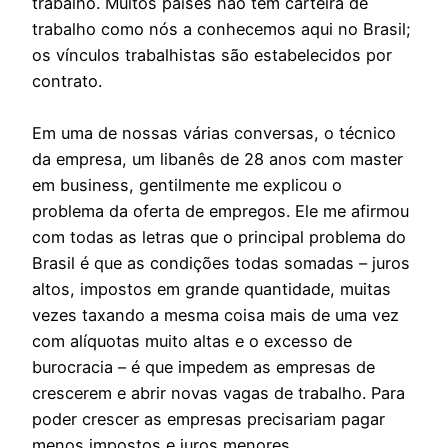
trabalho. Muitos países não têm carteira de
trabalho como nós a conhecemos aqui no Brasil;
os vínculos trabalhistas são estabelecidos por
contrato.
Em uma de nossas várias conversas, o técnico
da empresa, um libanês de 28 anos com master
em business, gentilmente me explicou o
problema da oferta de empregos. Ele me afirmou
com todas as letras que o principal problema do
Brasil é que as condições todas somadas – juros
altos, impostos em grande quantidade, muitas
vezes taxando a mesma coisa mais de uma vez
com alíquotas muito altas e o excesso de
burocracia – é que impedem as empresas de
crescerem e abrir novas vagas de trabalho. Para
poder crescer as empresas precisariam pagar
menos impostos e juros menores.