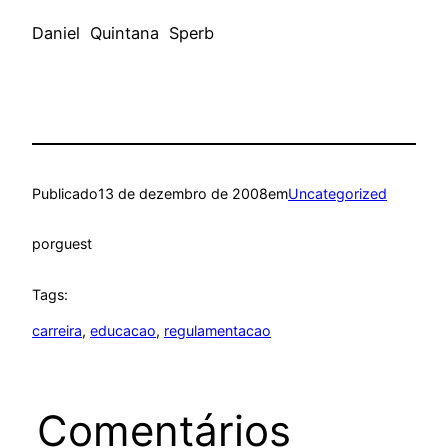
Daniel Quintana Sperb
Publicado
13 de dezembro de 2008
em
Uncategorized
por
guest
Tags:
carreira
, 
educacao
, 
regulamentacao
Comentários