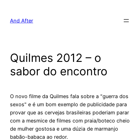
Pular
para
And After
o
conteúdo
Quilmes 2012 – o
sabor do encontro
O novo filme da Quilmes fala sobre a "guerra dos
sexos" e é um bom exemplo de publicidade para
provar que as cervejas brasileiras poderiam parar
com a mesmice de filmes com praia/boteco cheio
de mulher gostosa e uma dúzia de marmanjo
babão-babaca ao redor.