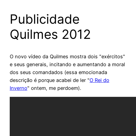
Publicidade
Quilmes 2012
O novo vídeo da Quilmes mostra dois "exércitos"
e seus generais, incitando e aumentando a moral
dos seus comandados (essa emocionada
descrição é porque acabei de ler "
O Rei do
Inverno
" ontem, me perdoem).