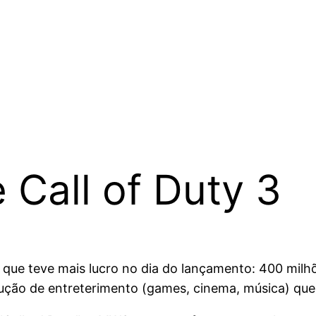
Call of Duty 3
 que teve mais lucro no dia do lançamento: 400 milh
ução de entreterimento (games, cinema, música) que