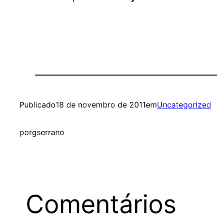
Publicado
18 de novembro de 2011
em
Uncategorized
por
gserrano
Comentários