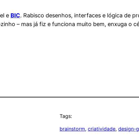
el e
BIC
. Rabisco desenhos, interfaces e lógica de 
zinho – mas já fiz e funciona muito bem, enxuga o c
Tags:
brainstorm
, 
criatividade
, 
design-g