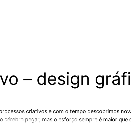
vo – design gráf
processos criativos e com o tempo descobrimos no
r o cérebro pegar, mas o esforço sempre é maior que