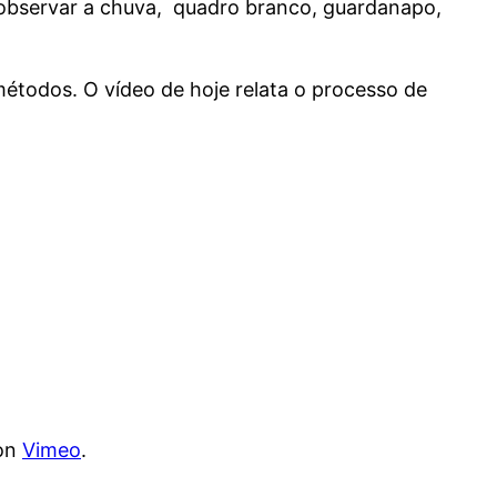
, observar a chuva, quadro branco, guardanapo,
métodos. O vídeo de hoje relata o processo de
on
Vimeo
.