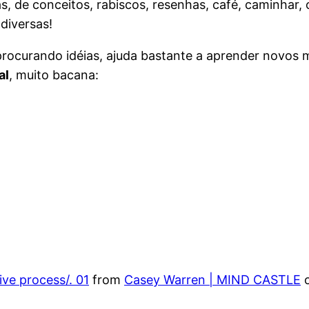
s, de conceitos, rabiscos, resenhas, café, caminhar
diversas!
procurando idéias, ajuda bastante a aprender novos 
al
, muito bacana:
ive process/. 01
from
Casey Warren | MIND CASTLE