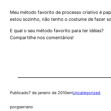
Meu método favorito de processo criativo é pap
estou sozinho, não tenho o costume de fazer so
E qual o seu método favorito para ter idéias?
Compartilhe nos comentários!
Publicado
7 de janeiro de 2010
em
Uncategorized
por
gserrano