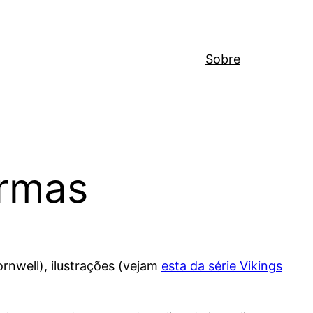
Sobre
armas
nwell), ilustrações (vejam
esta da série Vikings