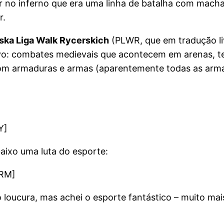
r no inferno que era uma linha de batalha com macha
r.
ska Liga Walk Rycerskich
(PLWR, que em tradução li
o: combates medievais que acontecem em arenas, te
m armaduras e armas (aparentemente todas as armas
Y]
aixo uma luta do esporte:
GRM]
 loucura, mas achei o esporte fantástico – muito ma