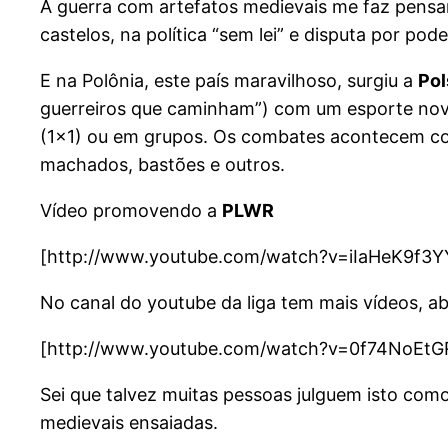
A guerra com artefatos medievais me faz pensa
castelos, na política “sem lei” e disputa por pode
E na Polônia, este país maravilhoso, surgiu a
Pol
guerreiros que caminham”) com um esporte nov
(1×1) ou em grupos. Os combates acontecem co
machados, bastões e outros.
Vídeo promovendo a
PLWR
[http://www.youtube.com/watch?v=iIaHeK9f3Y
No canal do youtube da liga tem mais vídeos, ab
[http://www.youtube.com/watch?v=0f74NoEt
Sei que talvez muitas pessoas julguem isto como
medievais ensaiadas.