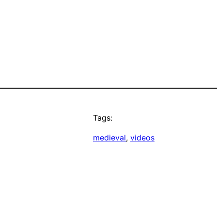
Tags:
medieval
, 
videos