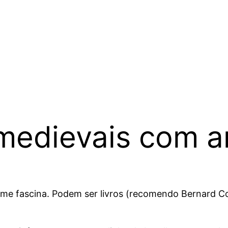
medievais com 
me fascina. Podem ser livros (recomendo Bernard Cor