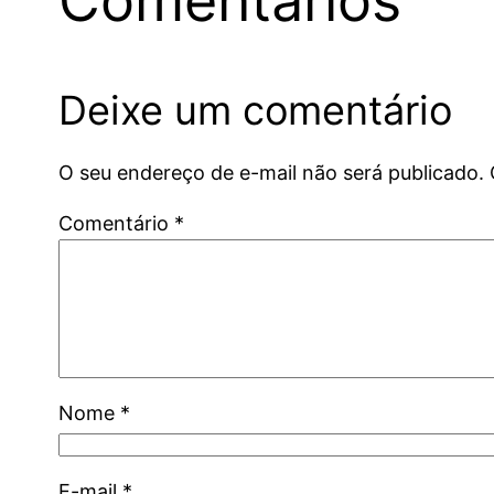
Comentários
Deixe um comentário
O seu endereço de e-mail não será publicado.
Comentário
*
Nome
*
E-mail
*