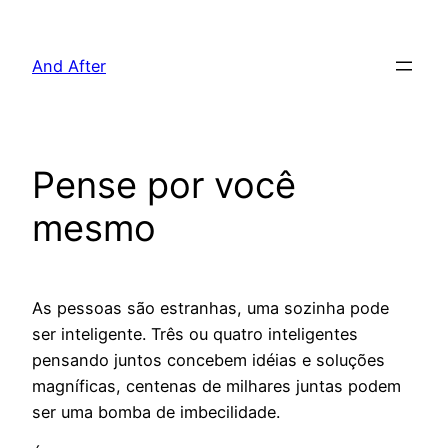
Pular
para
And After
o
conteúdo
Pense por você
mesmo
As pessoas são estranhas, uma sozinha pode
ser inteligente. Três ou quatro inteligentes
pensando juntos concebem idéias e soluções
magníficas, centenas de milhares juntas podem
ser uma bomba de imbecilidade.