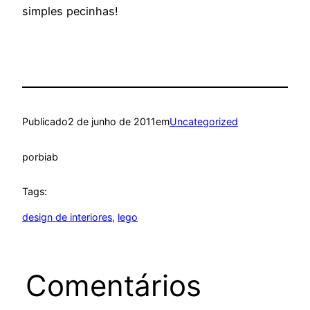
simples pecinhas!
Publicado
2 de junho de 2011
em
Uncategorized
por
biab
Tags:
design de interiores
, 
lego
Comentários