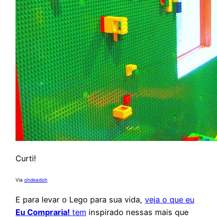
Curti!
Via
ohdeedoh
E para levar o Lego para sua vida,
veja o que eu
Eu Compraria!
tem
inspirado nessas mais que