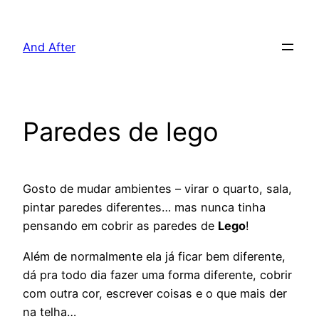
Pular
para
And After
o
conteúdo
Paredes de lego
Gosto de mudar ambientes – virar o quarto, sala,
pintar paredes diferentes… mas nunca tinha
pensando em cobrir as paredes de
Lego
!
Além de normalmente ela já ficar bem diferente,
dá pra todo dia fazer uma forma diferente, cobrir
com outra cor, escrever coisas e o que mais der
na telha…