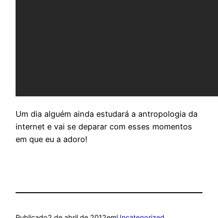
Um dia alguém ainda estudará a antropologia da
internet e vai se deparar com esses momentos
em que eu a adoro!
Publicado
2 de abril de 2012
em
Uncategorized