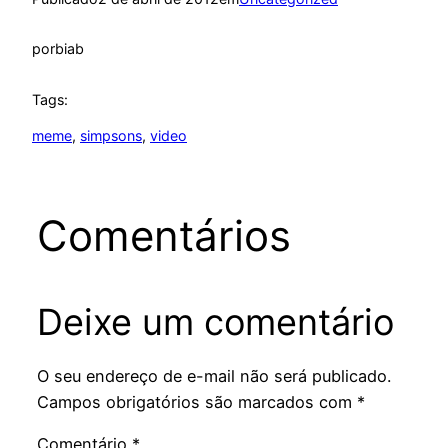
por
biab
Tags:
meme
, 
simpsons
, 
video
Comentários
Deixe um comentário
O seu endereço de e-mail não será publicado.
Campos obrigatórios são marcados com
*
Comentário
*