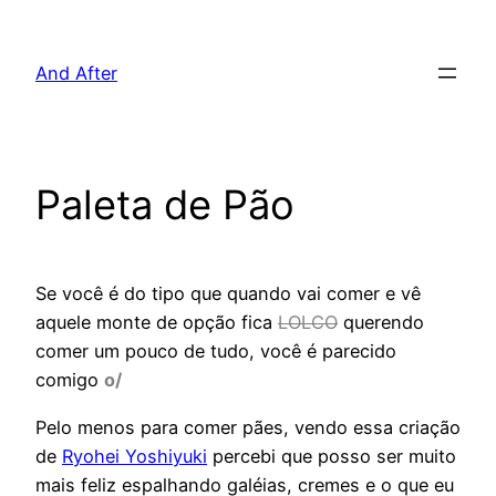
Pular
para
And After
o
conteúdo
Paleta de Pão
Se você é do tipo que quando vai comer e vê
aquele monte de opção fica
LOLCO
querendo
comer um pouco de tudo, você é parecido
comigo
o/
Pelo menos para comer pães, vendo essa criação
de
Ryohei Yoshiyuki
percebi que posso ser muito
mais feliz espalhando galéias, cremes e o que eu