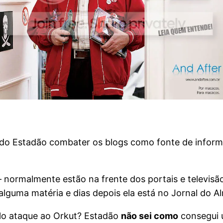
l do Estadão combater os blogs como fonte de infor
normalmente estão na frente dos portais e televisão.
o alguma matéria e dias depois ela está no Jornal do 
lo ataque ao Orkut? Estadão
não sei como
consegui 