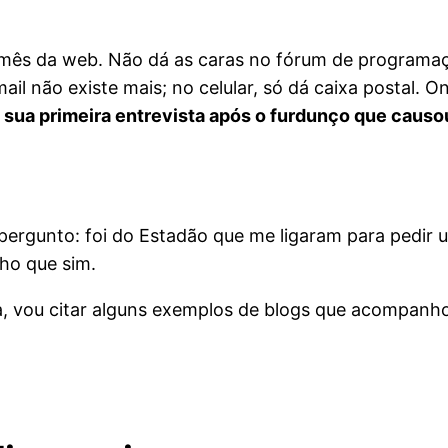
m mês da web. Não dá as caras no fórum de programaç
-mail não existe mais; no celular, só dá caixa postal.
 sua primeira entrevista após o furdunço que causo
pergunto: foi do Estadão que me ligaram para pedir
ho que sim.
ia, vou citar alguns exemplos de blogs que acompa