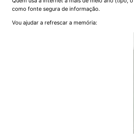
Quem usa a internet a mais de meio ano (tipo, 
como fonte segura de informação.
Vou ajudar a refrescar a memória: