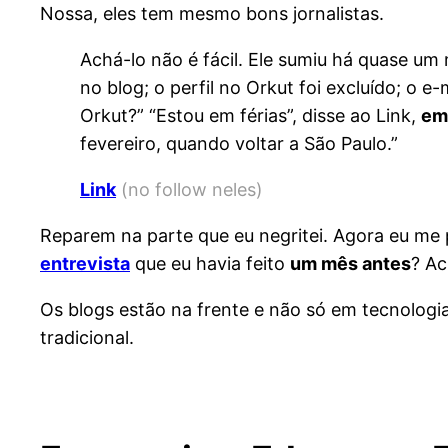
Nossa, eles tem mesmo bons jornalistas.
Achá-lo não é fácil. Ele sumiu há quase u
no blog; o perfil no Orkut foi excluído; o e
Orkut?” “Estou em férias”, disse ao Link,
em
fevereiro, quando voltar a São Paulo.”
Link
(no follow neles)
Reparem na parte que eu negritei. Agora eu me 
entrevista
que eu havia feito
um mês antes
? Ac
Os blogs estão na frente e não só em tecnolog
tradicional.