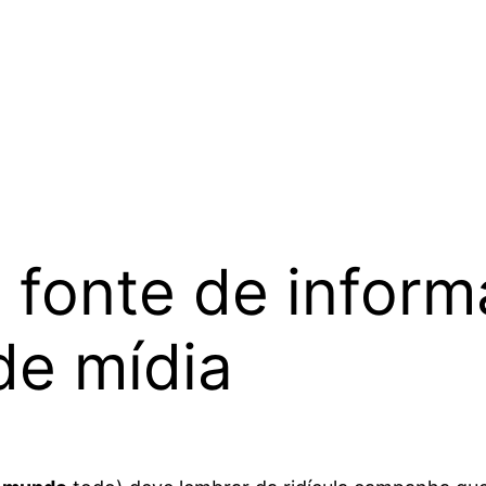
 fonte de inform
de mídia