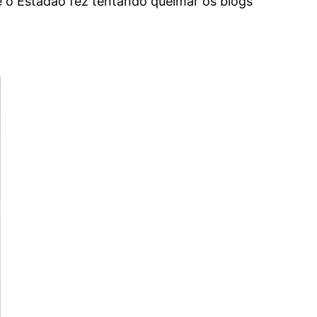
 o Estadão fez tentando queimar os blogs