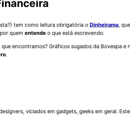
inanceira
sta?) tem como leitura obrigatória o
Dinheirama
, qu
– por quem
entende
o que está escrevendo.
 que encontramos? Gráficos sugados da Bovespa e n
ro
.
esigners, viciados em gadgets, geeks em geral. Este