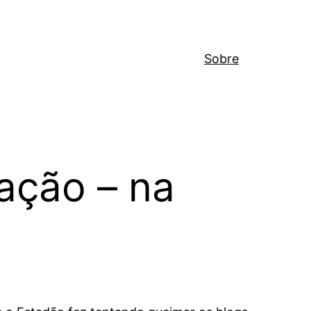
Sobre
ação – na