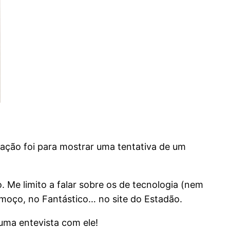
mação foi para mostrar uma tentativa de um
 Me limito a falar sobre os de tecnologia (nem
Almoço, no Fantástico… no site do Estadão.
uma entevista com ele!