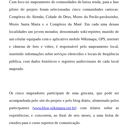
Com foco no mapeamento de comunidades de baixa renda, para a fase
piloto do projeto foram selecionadas cinco comunidades cariocas:
Complexo do Alemão, Cidade de Deus, Morro do Pavão-pavãozinho,
Morro Santa Marta e o Complexo da Maré. Em cada uma dessas
localidades um jovem morador, denominado wiki-repórter, munido de
um celular equipado com o aplicativo mobile Wikimapa, GPS, internet
e câmeras de foto e vídeo, é responsável pelo mapeamento local,
inserindo informações sobre serviços oferecidos e locais de freqüência
pública, com dados históricos e registros audiovisuais de cada local
mapeado.
Os cinco mapeadores participam de uma gincana, que pode ser
acompanhada pelo site do projeto e pelo blog diário, alimentado pelos
participantes (
www.blog.wikimapa.org.br
) com relatos sobre as
experiências, e concorrem, ao final de seis meses, a uma bolsa de
estudos para o curso superior de comunicação.