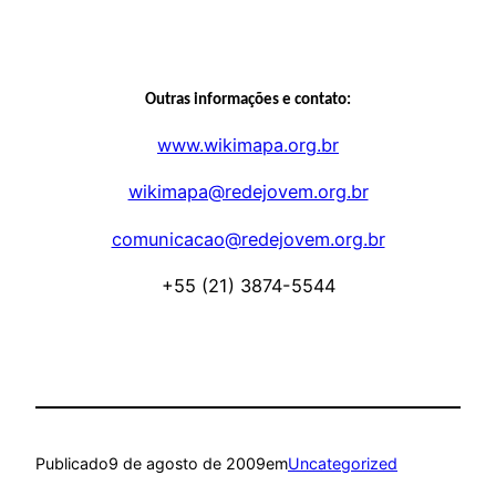
Outras informações e contato:
www.wikimapa.org.br
wikimapa@redejovem.org.br
comunicacao@redejovem.org.br
+55 (21) 3874-5544
Publicado
9 de agosto de 2009
em
Uncategorized