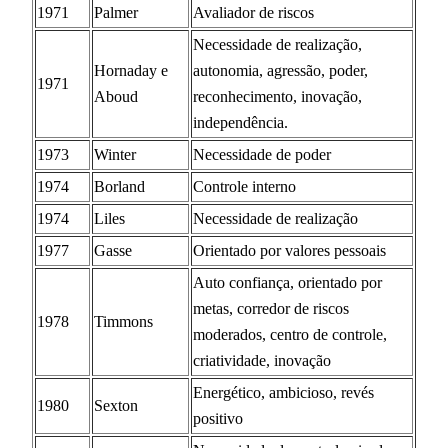
1971
Palmer
Avaliador de riscos
Necessidade de realização,
Hornaday e
autonomia, agressão, poder,
1971
Aboud
reconhecimento, inovação,
independência.
1973
Winter
Necessidade de poder
1974
Borland
Controle interno
1974
Liles
Necessidade de realização
1977
Gasse
Orientado por valores pessoais
Auto confiança, orientado por
metas, corredor de riscos
1978
Timmons
moderados, centro de controle,
criatividade, inovação
Energético, ambicioso, revés
1980
Sexton
positivo