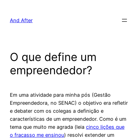
Pular
para
And After
o
conteúdo
O que define um
empreendedor?
Em uma atividade para minha pós (Gestão
Empreendedora, no SENAC) o objetivo era refletir
e debater com os colegas a definição e
características de um empreendedor. Como é um
tema que muito me agrada (leia
cinco lições que
o fracasso me ensinou
) resolvi extender um