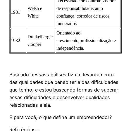
Necessidade de controle,visador
Welsh e
de responsabilidade, auto
1981
White
confiança, corredor de riscos
moderados
Orientado ao
Dunkelberg e
1982
crescimento,profissionalização e
Cooper
independência.
Baseado nessas análises fiz um levantamento
das qualidades que penso ter e das dificuldades
que tenho, e estou buscando formas de superar
essas dificuldades e desenvolver qualidades
relacionadas a ela.
E para você, o que define um empreendedor?
Referências :