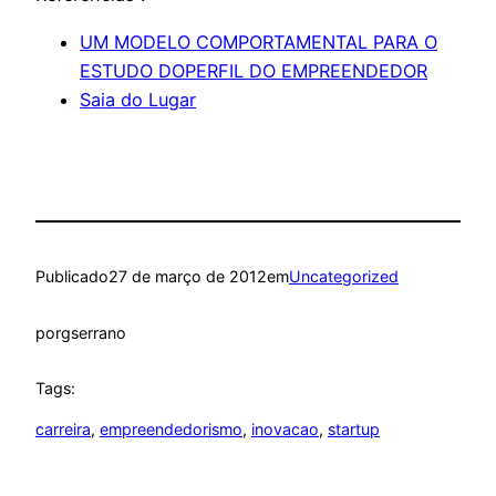
UM MODELO COMPORTAMENTAL PARA O
ESTUDO DOPERFIL DO EMPREENDEDOR
Saia do Lugar
Publicado
27 de março de 2012
em
Uncategorized
por
gserrano
Tags:
carreira
, 
empreendedorismo
, 
inovacao
, 
startup