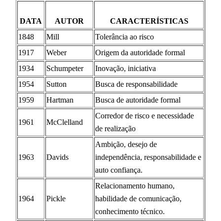
DATA
AUTOR
CARACTERÍSTICAS
1848
Mill
Tolerância ao risco
1917
Weber
Origem da autoridade formal
1934
Schumpeter
Inovação, iniciativa
1954
Sutton
Busca de responsabilidade
1959
Hartman
Busca de autoridade formal
Corredor de risco e necessidade
1961
McClelland
de realização
Ambição, desejo de
1963
Davids
independência, responsabilidade e
auto confiança.
Relacionamento humano,
1964
Pickle
habilidade de comunicação,
conhecimento técnico.