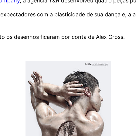
Company
, a agência Y&R desenvolveu quatro peças pub
expectadores com a plasticidade de sua dança e, a 
nto os desenhos ficaram por conta de Alex Gross.