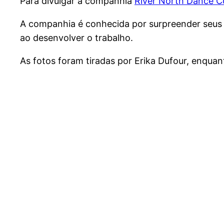
Para divulgar a companhia
River North Dance 
A companhia é conhecida por surpreender seus 
ao desenvolver o trabalho.
As fotos foram tiradas por Erika Dufour, enqua