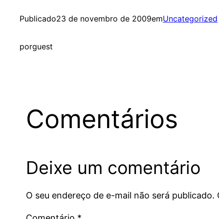
Publicado
23 de novembro de 2009
em
Uncategorized
por
guest
Comentários
Deixe um comentário
O seu endereço de e-mail não será publicado.
Comentário
*