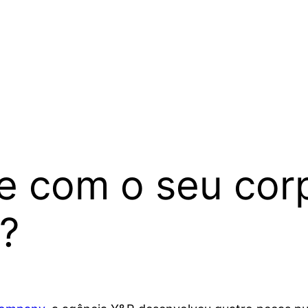
e com o seu cor
o?