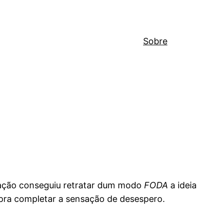
Sobre
mação conseguiu retratar dum modo
FODA
a ideia
 pra completar a sensação de desespero.