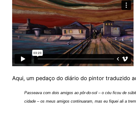
Aqui, um pedaço do diário do pintor traduzido a
Passeava com dois amigos ao pôr-do-sol – o céu ficou de súbito
cidade – os meus amigos continuaram, mas eu fiquei ali a tremer