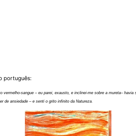
o português:
 vermelho-sangue – eu parei, exausto, e inclinei-me sobre a mureta– havia s
 de ansiedade – e senti o grito infinito da Natureza.