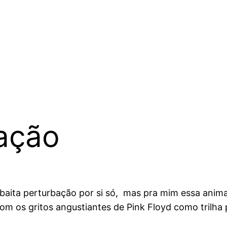
mação
 baita perturbação por si só, mas pra mim essa ani
com os gritos angustiantes de Pink Floyd como trilha