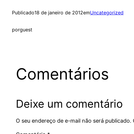
Publicado
18 de janeiro de 2012
em
Uncategorized
por
guest
Comentários
Deixe um comentário
O seu endereço de e-mail não será publicado.