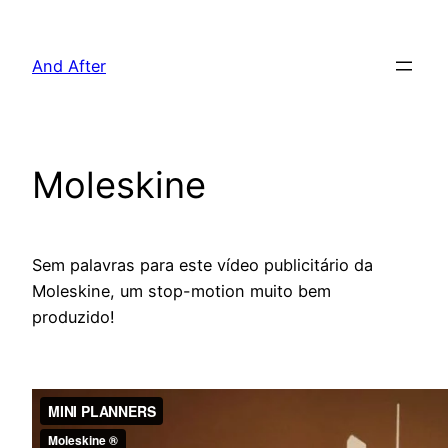
Pular
para
And After
o
conteúdo
Moleskine
Sem palavras para este vídeo publicitário da
Moleskine, um stop-motion muito bem
produzido!