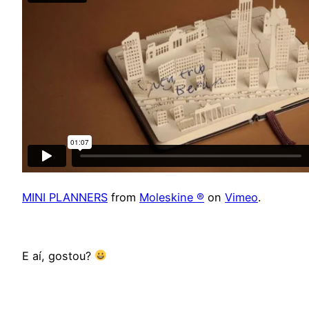
MINI PLANNERS
from
Moleskine ®
on
Vimeo
.
E aí, gostou?