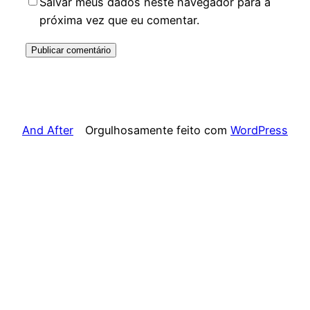
Salvar meus dados neste navegador para a
próxima vez que eu comentar.
And After
Orgulhosamente feito com
WordPress