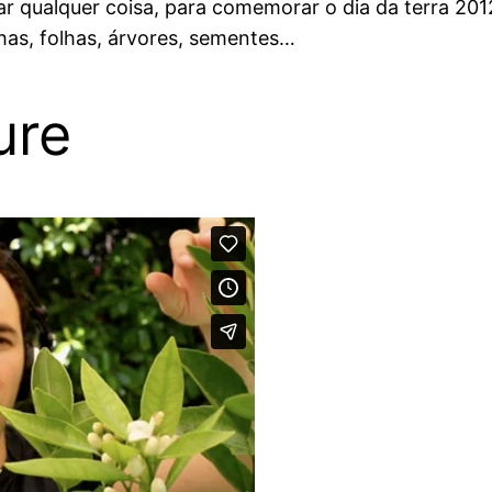
r qualquer coisa, para comemorar o dia da terra 201
as, folhas, árvores, sementes…
ure