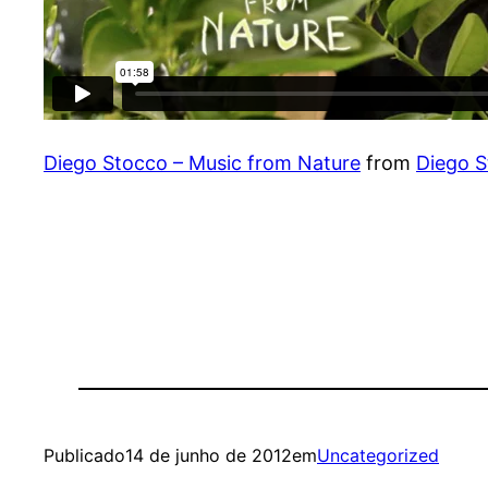
Diego Stocco – Music from Nature
from
Diego 
Publicado
14 de junho de 2012
em
Uncategorized