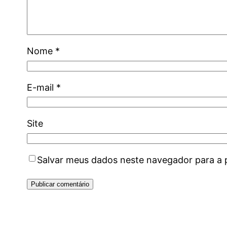
Nome
*
E-mail
*
Site
Salvar meus dados neste navegador para a 