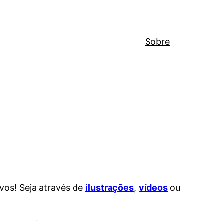
Sobre
ivos! Seja através de
ilustrações
,
vídeos
ou