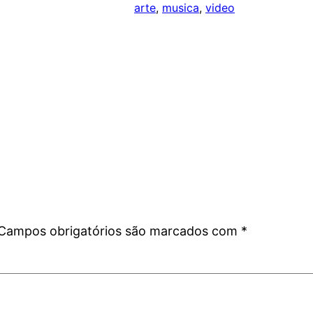
arte
, 
musica
, 
video
Campos obrigatórios são marcados com
*