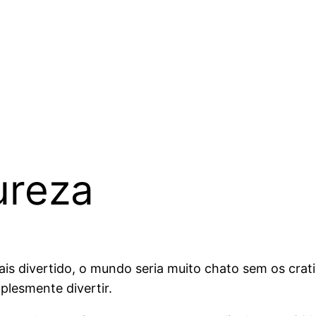
ureza
is divertido, o mundo seria muito chato sem os crat
implesmente divertir.