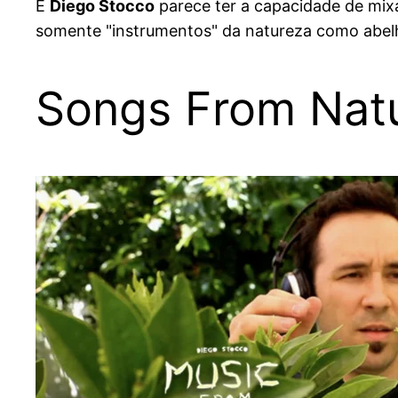
E
Diego Stocco
parece ter a capacidade de mixa
somente "instrumentos" da natureza como abelh
Songs From Nat