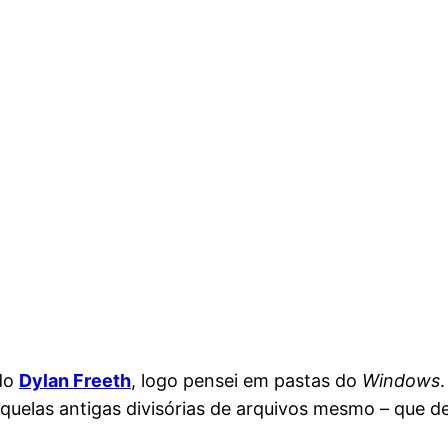
a
 do
Dylan Freeth
, logo pensei em pastas do
Windows
aquelas antigas divisórias de arquivos mesmo – que d