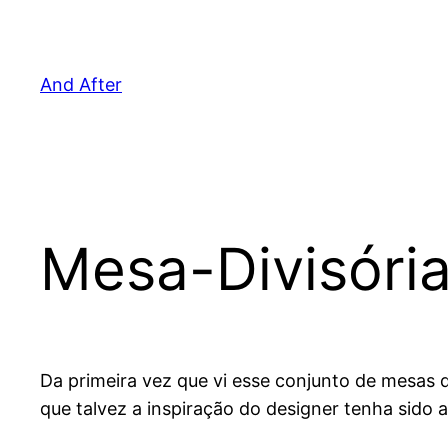
Pular
para
o
And After
conteúdo
Mesa-Divisóri
Da primeira vez que vi esse conjunto de mesas
que talvez a inspiração do designer tenha sido 