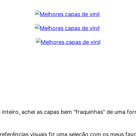
inteiro, achei as capas bem "fraquinhas" de uma fo
referências visuais fiz uma seleção com os meus fav