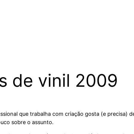
 de vinil 2009
sional que trabalha com criação gosta (e precisa) de
ouco sobre o assunto.