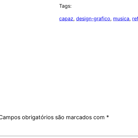
Tags:
capaz
, 
design-grafico
, 
musica
, 
re
Campos obrigatórios são marcados com
*