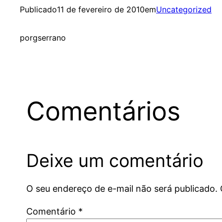
Publicado
11 de fevereiro de 2010
em
Uncategorized
por
gserrano
Comentários
Deixe um comentário
O seu endereço de e-mail não será publicado.
Comentário
*