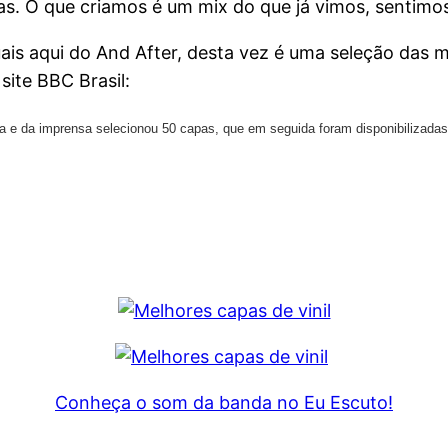
as. O que criamos é um mix do que já vimos, sentimo
ais aqui do And After, desta vez é uma seleção das 
site BBC Brasil:
a e da imprensa selecionou 50 capas, que em seguida foram disponibilizadas 
Conheça o som da banda no Eu Escuto!