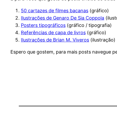
50 cartazes de filmes bacanas
(gráfico)
Ilustrações de Genaro De Sia Coppola
(ilus
Posters tipográficos
(gráfico / tipografia)
Referências de capa de livros
(gráfico)
Ilustrações de Brian M. Viveros
(ilustração)
Espero que gostem, para mais posts navegue p