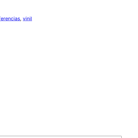
ferencias
, 
vinil