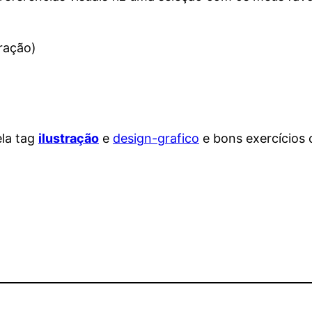
tração)
ela tag
ilustração
e
design-grafico
e bons exercícios 