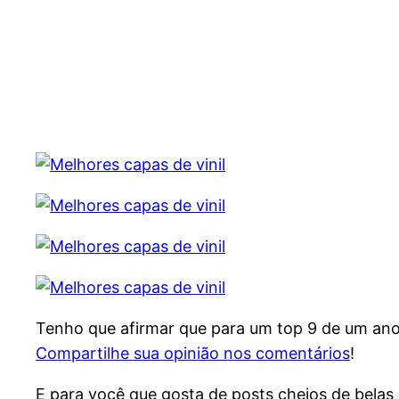
Tenho que afirmar que para um top 9 de um ano 
Compartilhe sua opinião nos comentários
!
E para você que gosta de posts cheios de belas 