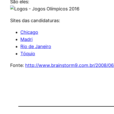
São eles:
Sites das candidaturas:
Chicago
Madri
Rio de Janeiro
Tóquio
Fonte:
http://www.brainstorm9.com.br/2008/06