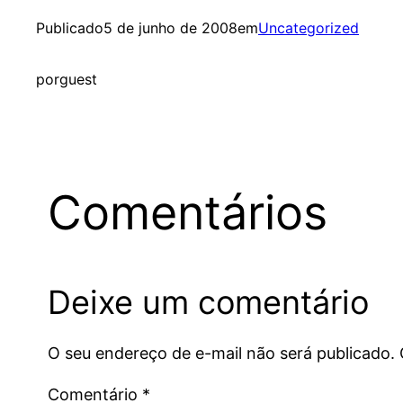
Publicado
5 de junho de 2008
em
Uncategorized
por
guest
Comentários
Deixe um comentário
O seu endereço de e-mail não será publicado.
Comentário
*