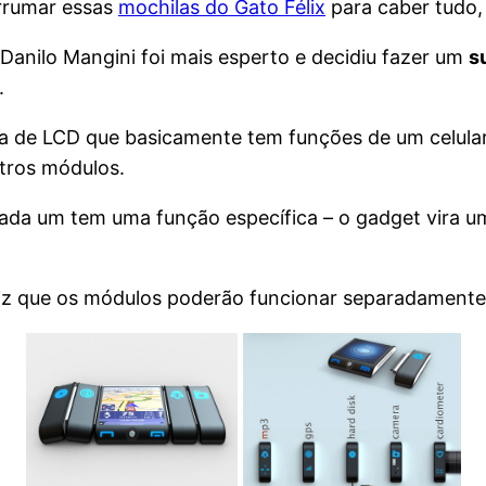
arrumar essas
mochilas do Gato Félix
para caber tudo,
 Danilo Mangini foi mais esperto e decidiu fazer um
s
.
a de LCD que basicamente tem funções de um celular
tros módulos.
ada um tem uma função específica – o gadget vira 
diz que os módulos poderão funcionar separadamente