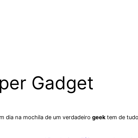
uper Gadget
em dia na mochila de um verdadeiro
geek
tem de tudo: