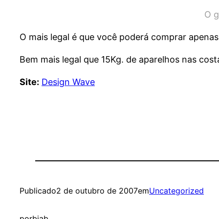
O g
O mais legal é que você poderá comprar apenas
Bem mais legal que 15Kg. de aparelhos nas cost
Site:
Design Wave
Publicado
2 de outubro de 2007
em
Uncategorized
por
biab