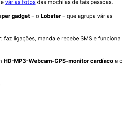
 e
várias fotos
das mochilas de tais pessoas.
uper gadget
– o
Lobster
– que agrupa várias
: faz ligações, manda e recebe SMS e funciona
um
HD-MP3-Webcam-GPS-monitor cardíaco
e o
.