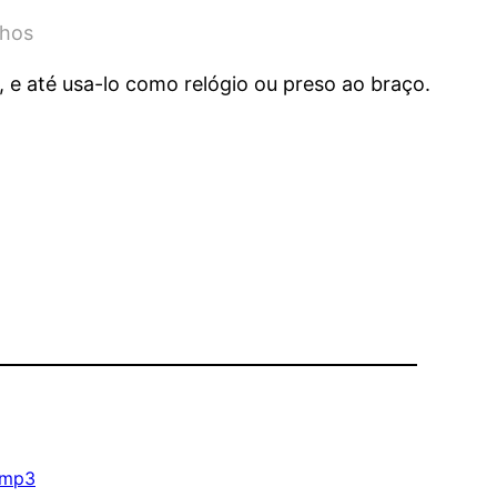
nhos
e até usa-lo como relógio ou preso ao braço.
mp3