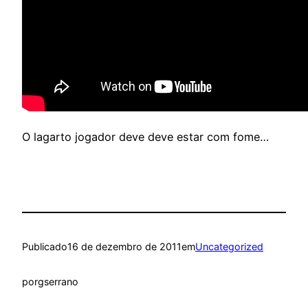
O lagarto jogador deve deve estar com fome…
Publicado
16 de dezembro de 2011
em
Uncategorized
por
gserrano