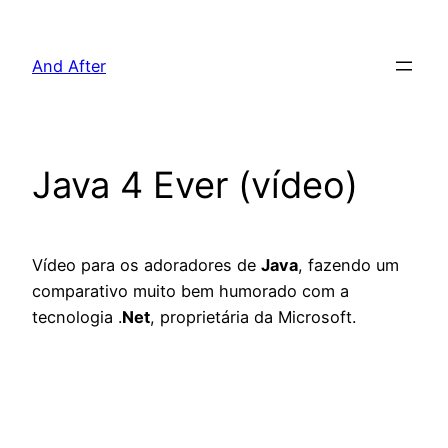
Pular
para
And After
o
conteúdo
Java 4 Ever (vídeo)
Vídeo para os adoradores de
Java
, fazendo um
comparativo muito bem humorado com a
tecnologia .
Net
, proprietária da Microsoft.