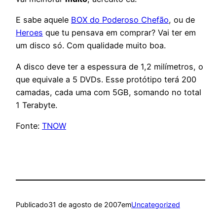
E sabe aquele
BOX do Poderoso Chefão
, ou de
Heroes
que tu pensava em comprar? Vai ter em
um disco só. Com qualidade muito boa.
A disco deve ter a espessura de 1,2 milímetros, o
que equivale a 5 DVDs. Esse protótipo terá 200
camadas, cada uma com 5GB, somando no total
1 Terabyte.
Fonte:
TNOW
Publicado
31 de agosto de 2007
em
Uncategorized