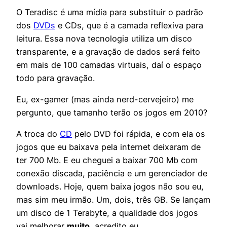
O Teradisc é uma mídia para substituir o padrão
dos
DVDs
e CDs, que é a camada reflexiva para
leitura. Essa nova tecnologia utiliza um disco
transparente, e a gravação de dados será feito
em mais de 100 camadas virtuais, daí o espaço
todo para gravação.
Eu, ex-gamer (mas ainda nerd-cervejeiro) me
pergunto, que tamanho terão os jogos em 2010?
A troca do
CD
pelo DVD foi rápida, e com ela os
jogos que eu baixava pela internet deixaram de
ter 700 Mb. E eu cheguei a baixar 700 Mb com
conexão discada, paciência e um gerenciador de
downloads. Hoje, quem baixa jogos não sou eu,
mas sim meu irmão. Um, dois, três GB. Se lançam
um disco de 1 Terabyte, a qualidade dos jogos
vai melhorar
muito
, acredito eu.