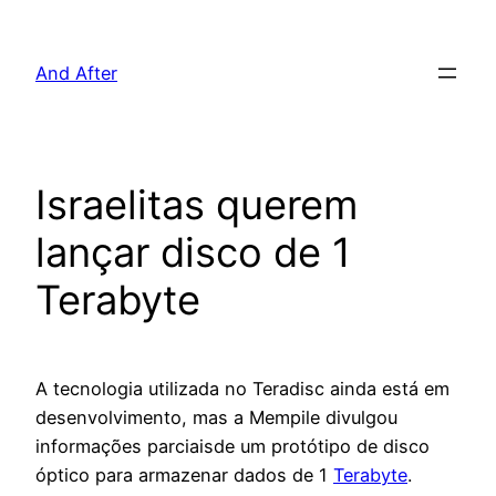
Pular
para
And After
o
conteúdo
Israelitas querem
lançar disco de 1
Terabyte
A tecnologia utilizada no Teradisc ainda está em
desenvolvimento, mas a Mempile divulgou
informações parciaisde um protótipo de disco
óptico para armazenar dados de 1
Terabyte
.