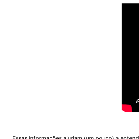
Essas informações ajudam (um pouco) a entender