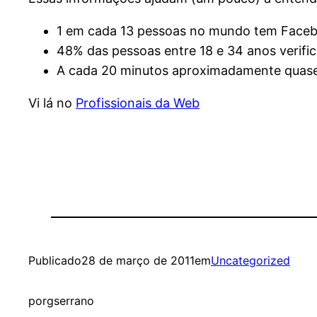
1 em cada 13 pessoas no mundo tem Facebo
48% das pessoas entre 18 e 34 anos verif
A cada 20 minutos aproximadamente quase
Vi lá no
Profissionais da Web
Publicado
28 de março de 2011
em
Uncategorized
por
gserrano