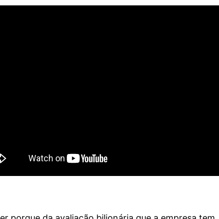
 porque da avaliação bilionária que a empresa tem, 