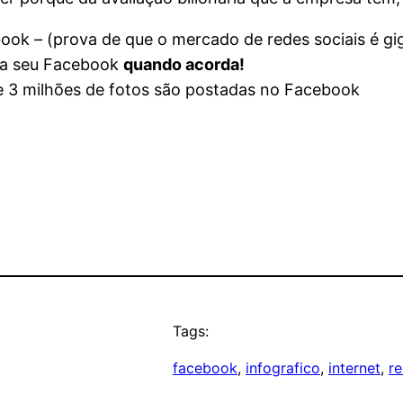
ok – (prova de que o mercado de redes sociais é gi
ica seu Facebook
quando acorda!
 3 milhões de fotos são postadas no Facebook
Tags:
facebook
, 
infografico
, 
internet
, 
re