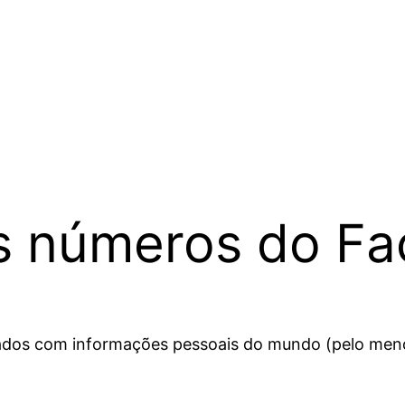
 os números do F
ados com informações pessoais do mundo (pelo men