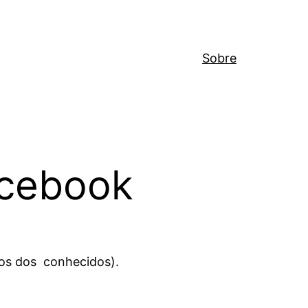
Sobre
acebook
os dos conhecidos).