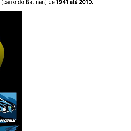
 (carro do Batman) de
1941 até 2010
.