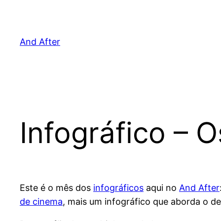
Pular
para
o
And After
conteúdo
Infográfico – 
Este é o mês dos
infográficos
aqui no
And After
de cinema
, mais um infográfico que aborda o 