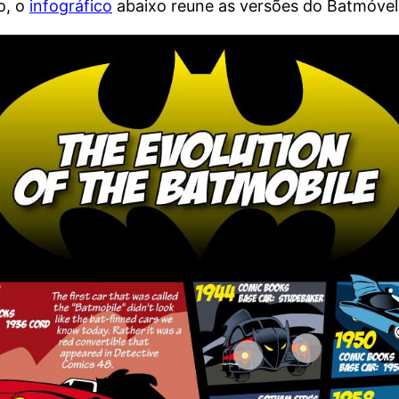
o, o
infográfico
abaixo reune as versões do Batmóvel