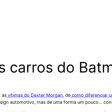
Os carros do Bat
: as
vítimas do Dexter Morgan
, de
como diferenciar 
design automotivo, mas de uma forma um pouco… conc