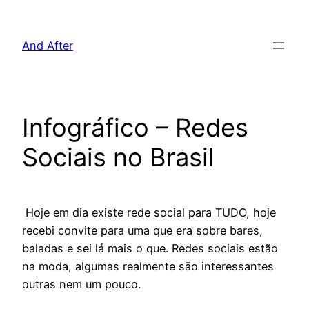
Pular
para
And After
o
conteúdo
Infográfico – Redes
Sociais no Brasil
Hoje em dia existe rede social para TUDO, hoje
recebi convite para uma que era sobre bares,
baladas e sei lá mais o que. Redes sociais estão
na moda, algumas realmente são interessantes
outras nem um pouco.