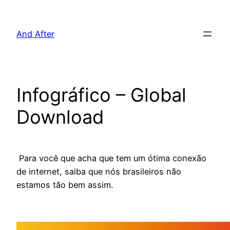
Pular
para
And After
o
conteúdo
Infográfico – Global
Download
Para você que acha que tem um ótima conexão
de internet, saiba que nós brasileiros não
estamos tão bem assim.