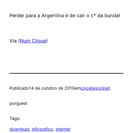
Perder para a Argentina é de cair o c* da bunda!
Via (
Num Clique
)
Publicado
14 de outubro de 2010
em
Uncategorized
por
guest
Tags:
download
, 
infografico
, 
internet