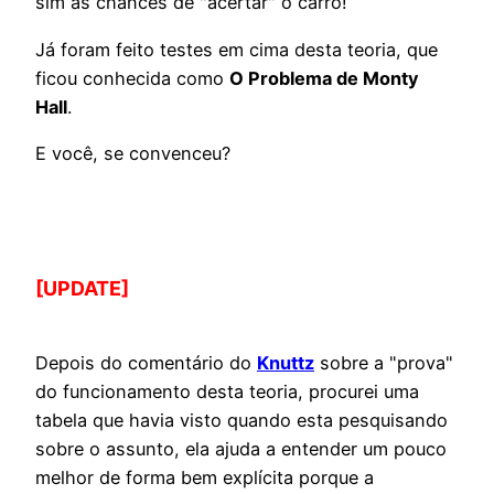
sim as chances de "acertar" o carro!
Já foram feito testes em cima desta teoria, que
ficou conhecida como
O Problema de Monty
Hall
.
E você, se convenceu?
[UPDATE]
Depois do comentário do
Knuttz
sobre a "prova"
do funcionamento desta teoria, procurei uma
tabela que havia visto quando esta pesquisando
sobre o assunto, ela ajuda a entender um pouco
melhor de forma bem explícita porque a