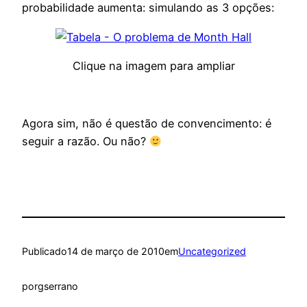
probabilidade aumenta: simulando as 3 opções:
Clique na imagem para ampliar
Agora sim, não é questão de convencimento: é
seguir a razão. Ou não?
Publicado
14 de março de 2010
em
Uncategorized
por
gserrano