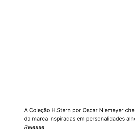
A Coleção H.Stern por Oscar Niemeyer chega
da marca inspiradas em personalidades alhei
Release