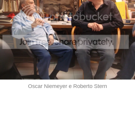
Oscar Niemeyer e Roberto Stern