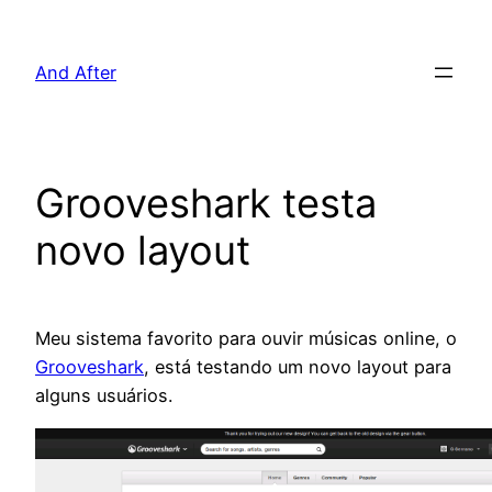
Pular
para
And After
o
conteúdo
Grooveshark testa
novo layout
Meu sistema favorito para ouvir músicas online, o
Grooveshark
, está testando um novo layout para
alguns usuários.