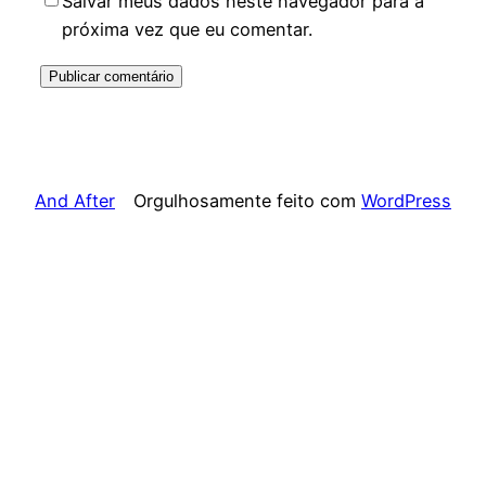
Salvar meus dados neste navegador para a
próxima vez que eu comentar.
And After
Orgulhosamente feito com
WordPress