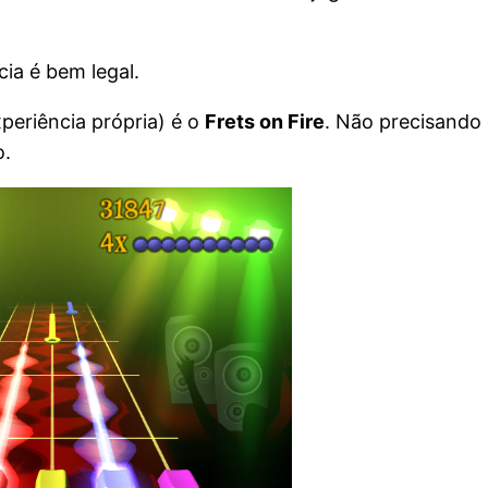
ia é bem legal.
xperiência própria) é o
Frets on Fire
. Não precisando 
o.