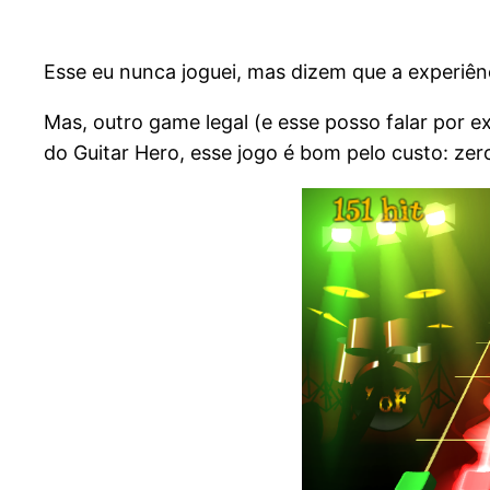
Esse eu nunca joguei, mas dizem que a experiênc
Mas, outro game legal (e esse posso falar por e
do Guitar Hero, esse jogo é bom pelo custo: zer