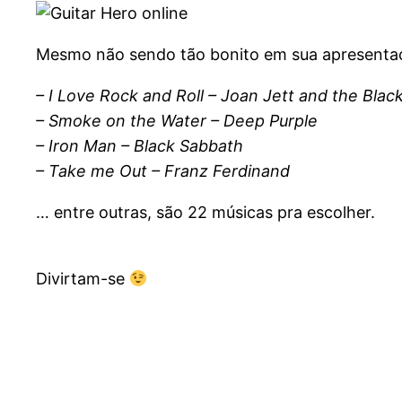
Mesmo não sendo tão bonito em sua apresenta
– I Love Rock and Roll – Joan Jett and the Blac
– Smoke on the Water – Deep Purple
– Iron Man – Black Sabbath
– Take me Out – Franz Ferdinand
… entre outras, são 22 músicas pra escolher.
Divirtam-se