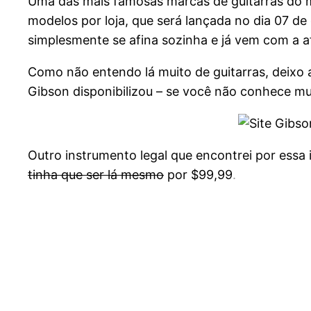
Uma das mais famosas marcas de guitarras do
modelos por loja, que será lançada no dia 07 
simplesmente se afina sozinha e já vem com a 
Como não entendo lá muito de guitarras, deixo a
Gibson disponibilizou – se você não conhece muit
Outro instrumento legal que encontrei por essa i
tinha que ser lá mesmo
por $99,99
.