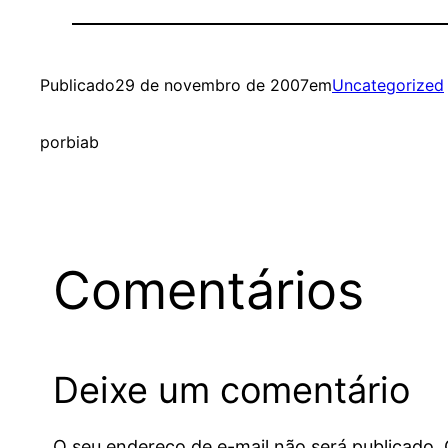
Publicado
29 de novembro de 2007
em
Uncategorized
por
biab
Comentários
Deixe um comentário
O seu endereço de e-mail não será publicado.