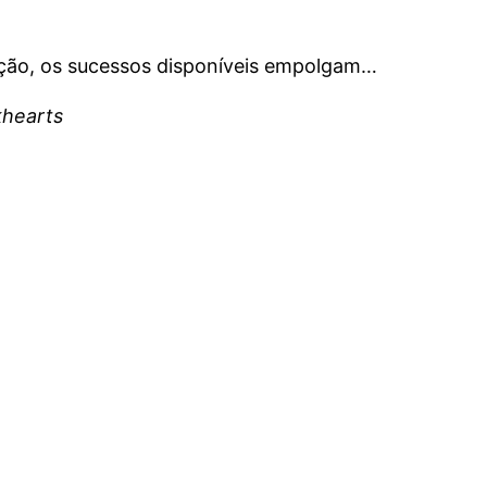
ção, os sucessos disponíveis empolgam…
khearts