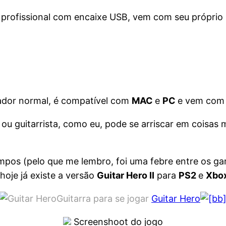
a profissional com encaixe USB, vem com seu próprio 
cador normal, é compatível com
MAC
e
PC
e vem com
ou guitarrista, como eu, pode se arriscar em coisas 
pos (pelo que me lembro, foi uma febre entre os ga
hoje já existe a versão
Guitar Hero II
para
PS2
e
Xbo
Guitarra para se jogar
Guitar Hero
Screenshoot do jogo