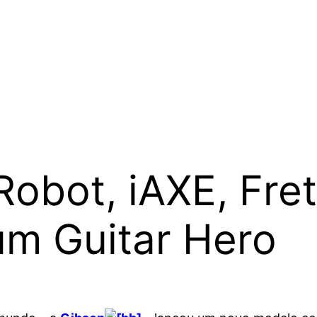
obot, iAXE, Fret
um Guitar Hero