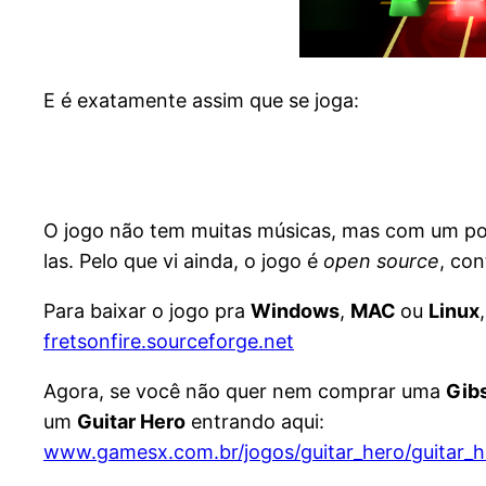
E é exatamente assim que se joga:
O jogo não tem muitas músicas, mas com um pou
las. Pelo que vi ainda, o jogo é
open source
, co
Para baixar o jogo pra
Windows
,
MAC
ou
Linux
fretsonfire.sourceforge.net
Agora, se você não quer nem comprar uma
Gib
um
Guitar Hero
entrando aqui:
www.gamesx.com.br/jogos/guitar_hero/guitar_h