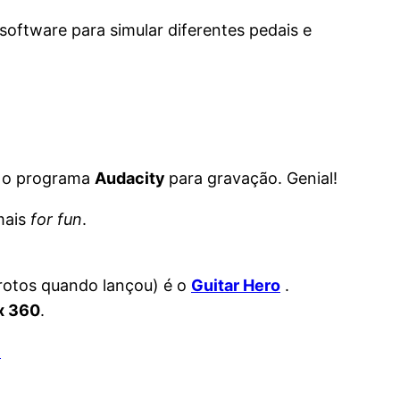
software para simular diferentes pedais e
 o programa
Audacity
para gravação. Genial!
mais
for fun
.
rotos quando lançou) é o
Guitar Hero
.
x 360
.