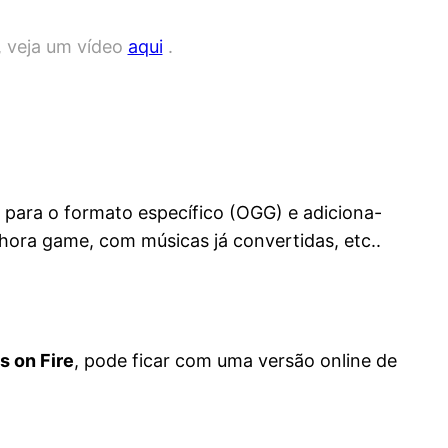
, veja um vídeo
aqui
.
para o formato específico (OGG) e adiciona-
ora game, com músicas já convertidas, etc..
s on Fire
, pode ficar com uma versão online de