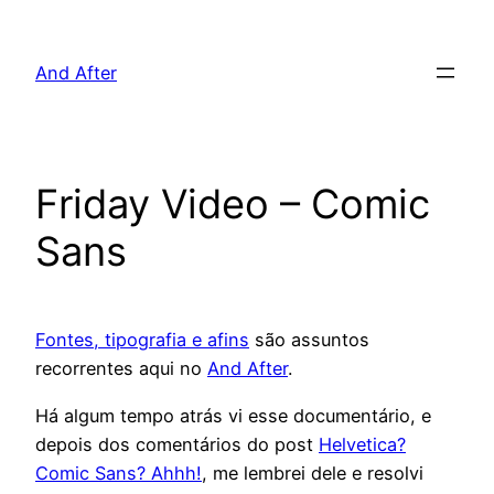
Pular
para
And After
o
conteúdo
Friday Video – Comic
Sans
Fontes, tipografia e afins
são assuntos
recorrentes aqui no
And After
.
Há algum tempo atrás vi esse documentário, e
depois dos comentários do post
Helvetica?
Comic Sans? Ahhh!
, me lembrei dele e resolvi