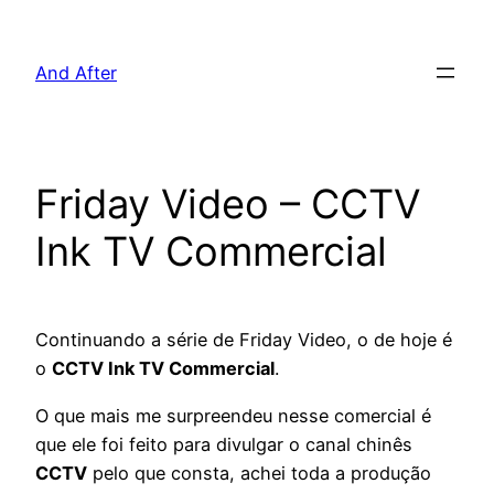
Pular
para
And After
o
conteúdo
Friday Video – CCTV
Ink TV Commercial
Continuando a série de Friday Video, o de hoje é
o
CCTV Ink TV Commercial
.
O que mais me surpreendeu nesse comercial é
que ele foi feito para divulgar o canal chinês
CCTV
pelo que consta, achei toda a produção