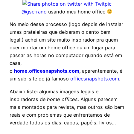
@
gserrano
usando meu home office
No meio desse processo (logo depois de instalar
umas prateleiras que deixaram o canto bem
legal!) achei um site muito inspirador pra quem
quer montar um home office ou um lugar para
passar as horas no computador quando está em
casa,
o
home.officesnapshots.com
,
aparentemente, é
um sub-site do já famoso
officesnapshots.com
.
Abaixo listei algumas imagens legais e
inspiradoras de
home offices
. Alguns parecem
mais montados para revista, mas outros são bem
reais e com problemas que enfrentamos de
verdade todos os dias: cabos, papéis, livros…