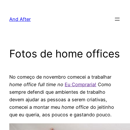
Pular
para
And After
o
conteúdo
Fotos de home offices
No começo de novembro comecei a trabalhar
home office
full time
no
Eu Compraria!
Como
sempre defendi que ambientes de trabalho
devem ajudar as pessoas a serem criativas,
comecei a montar meu
home office
do jeitinho
que eu queria, aos poucos e gastando pouco.