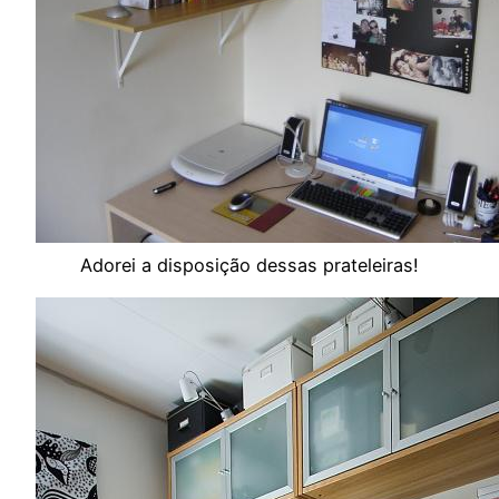
Adorei a disposição dessas prateleiras!