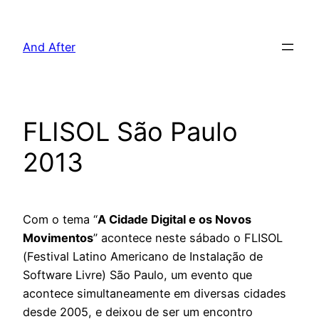
Pular
para
And After
o
conteúdo
FLISOL São Paulo
2013
Com o tema “
A Cidade Digital e os Novos
Movimentos
” acontece neste sábado o FLISOL
(Festival Latino Americano de Instalação de
Software Livre) São Paulo, um evento que
acontece simultaneamente em diversas cidades
desde 2005, e deixou de ser um encontro