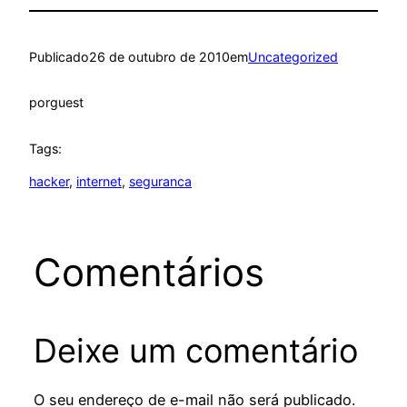
Publicado
26 de outubro de 2010
em
Uncategorized
por
guest
Tags:
hacker
, 
internet
, 
seguranca
Comentários
Deixe um comentário
O seu endereço de e-mail não será publicado.