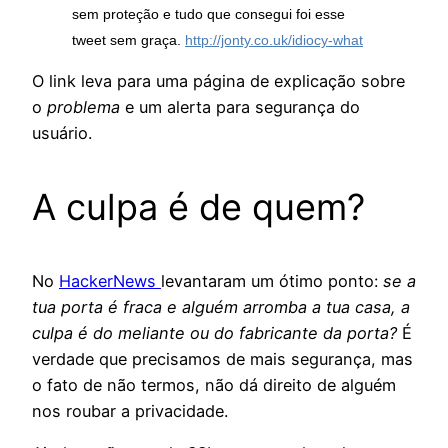
sem proteção e tudo que consegui foi esse
tweet sem graça.
http://jonty.co.uk/idiocy-what
O link leva para uma página de explicação sobre
o
problema
e um alerta para segurança do
usuário.
A culpa é de quem?
No
HackerNews
levantaram um ótimo ponto:
se a
tua porta é fraca e alguém arromba a tua casa, a
culpa é do meliante ou do fabricante da porta?
É
verdade que precisamos de mais segurança, mas
o fato de não termos, não dá direito de alguém
nos roubar a privacidade.