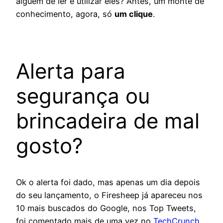
alguém de ler e utilizar eles? Antes, um monte de
conhecimento, agora, só
um clique
.
Alerta para
segurança ou
brincadeira de mal
gosto?
Ok o alerta foi dado, mas apenas um dia depois
do seu lançamento, o Firesheep já apareceu nos
10 mais buscados do Google, nos Top Tweets,
foi comentado mais de uma vez no
TechCrunch
,